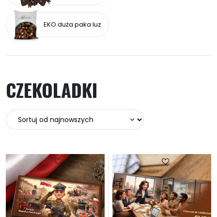
EKO duża paka luz
CZEKOLADKI