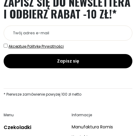
ZAPISZ SIĘ DO NEWSLETTERA
I ODBIERZ RABAT -10 ZŁ!*
Akceptuję Politykę Prywatności
* Pierwsze zamówienie powyżej 100 zł netto
Menu
Informacje
Czekoladki
Manufaktura Romis