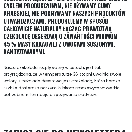
CYKLEM PRODUKCYJNYM, NIE UŻYWAMY GUMY
ARABSKIEJ, NIE POKRYWAMY NASZYCH PRODUKTÓW
UTWARDZACZAMI, PRODUKUJEMY W SPOSÓB
CAŁKOWICIE NATURALNY ŁĄCZĄC PRAWDZIWĄ
CZEKOLADĘ DESEROWĄ O ZAWARTOŚCI MINIMUM
45% MASY KAKAOWEJ Z OWOCAMI SUSZONYMI,
KANDYZOWANYMI.
Nasza czekolada rozpływa się w ustach, jest tak
przyrządzana, że w temperaturze 36 stopni uwalnia swoje
walory. Czekolada deserowa jest czekoladą, która bardzo
szybko dostarcza naszym kubkom smakowym wszystkie
potrzebne informacje o spożywaniu słodyczy.