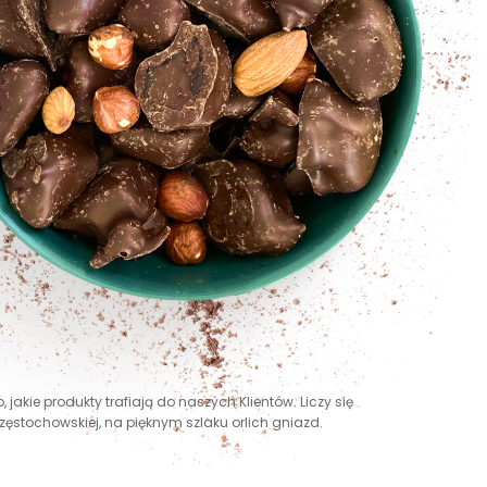
jakie produkty trafiają do naszych Klientów. Liczy się
ęstochowskiej, na pięknym szlaku orlich gniazd.