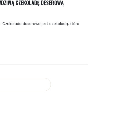
WDZIWĄ CZEKOLADĘ DESEROWĄ
y. Czekolada deserowa jest czekoladą, która