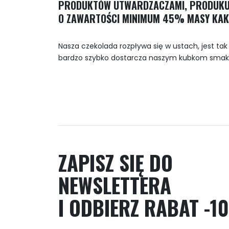
PRODUKTÓW UTWARDZACZAMI, PRODUKUJ
O ZAWARTOŚCI MINIMUM 45% MASY KAK
Nasza czekolada rozpływa się w ustach, jest ta
bardzo szybko dostarcza naszym kubkom smako
ZAPISZ SIĘ DO
NEWSLETTERA
I ODBIERZ RABAT -10