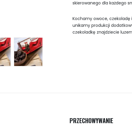
skierowanego dla każdego sm
Kochamy owoce, czekoladę i…
unikamy produkcji dodatko
czekoladkę znajdziecie luzem
PRZECHOWYWANIE