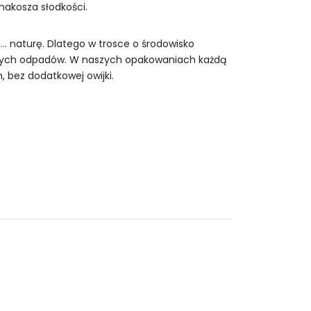
akosza słodkości.
 naturę. Dlatego w trosce o środowisko
wych odpadów. W naszych opakowaniach każdą
, bez dodatkowej owijki.