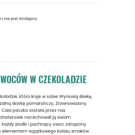
i nie jest dostępny.
OWOCÓW W CZEKOLADZIE
adzie, która kryje w sobie Wyniosłą śliwkę,
arzalną skórkę pomarańczy, Zrównoważony
. Cała paczka została przez nas
ohaterowie nacechowali ją swoim
 Każdy słodki i pachnący owoc zatopiony
 się elementem wyjątkowego kolażu smaków