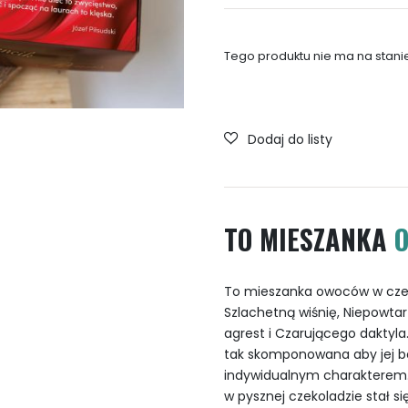
Tego produktu nie ma na stanie 
TO MIESZANKA
To mieszanka owoców w czekol
Szlachetną wiśnię, Niepowt
agrest i Czarującego daktyla
tak skomponowana aby jej b
indywidualnym charakterem.
w pysznej czekoladzie stał