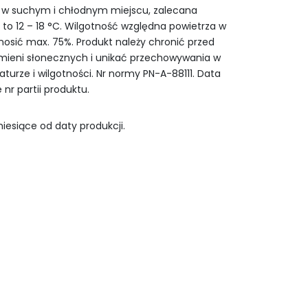
 w suchym i chłodnym miejscu, zalecana
o 12 – 18 °C. Wilgotność względna powietrza w
sić max. 75%. Produkt należy chronić przed
mieni słonecznych i unikać przechowywania w
urze i wilgotności. Nr normy PN-A-88111. Data
 nr partii produktu.
iesiące od daty produkcji.