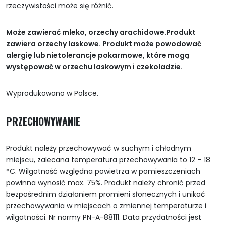
rzeczywistości może się różnić.
Może zawierać mleko, orzechy arachidowe.Produkt
zawiera orzechy laskowe. Produkt może powodować
alergię lub nietolerancje pokarmowe, które mogą
występować w orzechu laskowym i czekoladzie.
Wyprodukowano w Polsce.
PRZECHOWYWANIE
Produkt należy przechowywać w suchym i chłodnym
miejscu, zalecana temperatura przechowywania to 12 – 18
°C. Wilgotność względna powietrza w pomieszczeniach
powinna wynosić max. 75%. Produkt należy chronić przed
bezpośrednim działaniem promieni słonecznych i unikać
przechowywania w miejscach o zmiennej temperaturze i
wilgotności. Nr normy PN-A-88111. Data przydatności jest