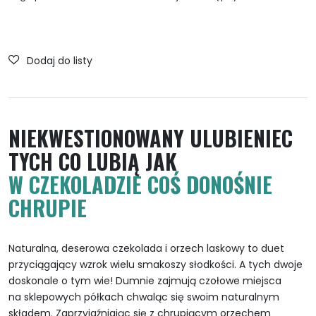
NIEKWESTIONOWANY ULUBIENIEC
TYCH CO LUBIĄ JAK
W CZEKOLADZIE COŚ DONOŚNIE
CHRUPIE
Naturalna, deserowa czekolada i orzech laskowy to duet
przyciągający wzrok wielu smakoszy słodkości. A tych dwoje
doskonale o tym wie! Dumnie zajmują czołowe miejsca
na sklepowych półkach chwaląc się swoim naturalnym
składem. Zaprzyjaźniając się z chrupiącym orzechem