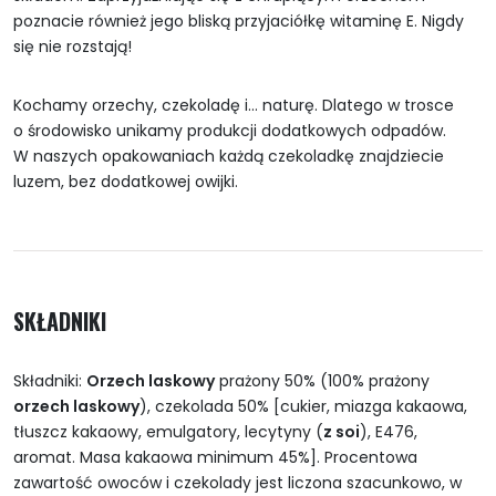
poznacie również jego bliską przyjaciółkę witaminę E. Nigdy
się nie rozstają!
Kochamy orzechy, czekoladę i… naturę. Dlatego w trosce
o środowisko unikamy produkcji dodatkowych odpadów.
W naszych opakowaniach każdą czekoladkę znajdziecie
luzem, bez dodatkowej owijki.
SKŁADNIKI
Składniki:
Orzech laskowy
prażony 50% (100% prażony
orzech laskowy
), czekolada 50% [cukier, miazga kakaowa,
tłuszcz kakaowy, emulgatory, lecytyny (
z soi
), E476,
aromat. Masa kakaowa minimum 45%]. Procentowa
zawartość owoców i czekolady jest liczona szacunkowo, w