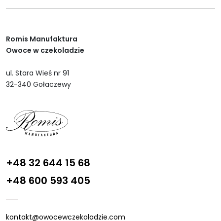
Romis Manufaktura
Owoce w czekoladzie
ul. Stara Wieś nr 91
32-340 Gołaczewy
+48 32 644 15 68
+48 600 593 405
kontakt@owocewczekoladzie.com