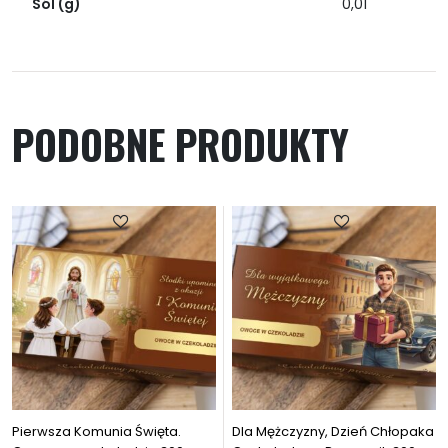
Sól (g)
0,01
PODOBNE PRODUKTY
Pierwsza Komunia Święta.
Dla Mężczyzny, Dzień Chłopaka