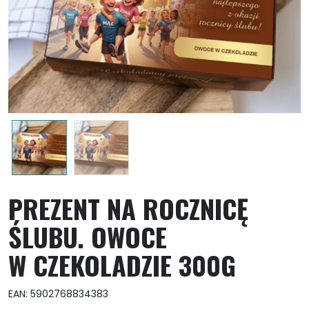
PREZENT NA ROCZNICĘ
ŚLUBU. OWOCE
W CZEKOLADZIE 300G
EAN:
5902768834383