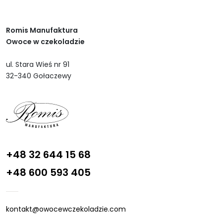
Romis Manufaktura
Owoce w czekoladzie
ul. Stara Wieś nr 91
32-340 Gołaczewy
+48 32 644 15 68
+48 600 593 405
kontakt@owocewczekoladzie.com