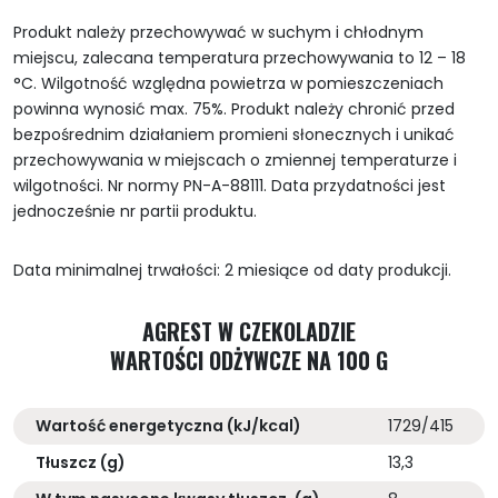
Produkt należy przechowywać w suchym i chłodnym
miejscu, zalecana temperatura przechowywania to 12 – 18
°C. Wilgotność względna powietrza w pomieszczeniach
powinna wynosić max. 75%. Produkt należy chronić przed
bezpośrednim działaniem promieni słonecznych i unikać
przechowywania w miejscach o zmiennej temperaturze i
wilgotności. Nr normy PN-A-88111. Data przydatności jest
jednocześnie nr partii produktu.
Data minimalnej trwałości: 2 miesiące od daty produkcji.
AGREST W CZEKOLADZIE
WARTOŚCI ODŻYWCZE NA 100 G
Wartość energetyczna (kJ/kcal)
1729/415
Tłuszcz (g)
13,3