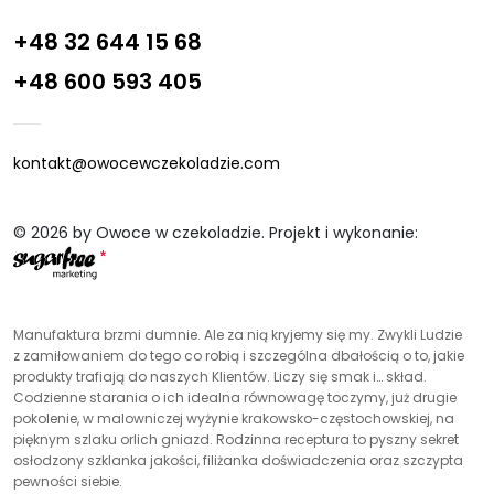
+48 32 644 15 68
+48 600 593 405
kontakt@owocewczekoladzie.com
© 2026 by Owoce w czekoladzie. Projekt i wykonanie:
Manufaktura brzmi dumnie. Ale za nią kryjemy się my. Zwykli Ludzie
z zamiłowaniem do tego co robią i szczególna dbałością o to, jakie
produkty trafiają do naszych Klientów. Liczy się smak i… skład.
Codzienne starania o ich idealna równowagę toczymy, już drugie
pokolenie, w malowniczej wyżynie krakowsko-częstochowskiej, na
pięknym szlaku orlich gniazd. Rodzinna receptura to pyszny sekret
osłodzony szklanka jakości, filiżanka doświadczenia oraz szczypta
pewności siebie.