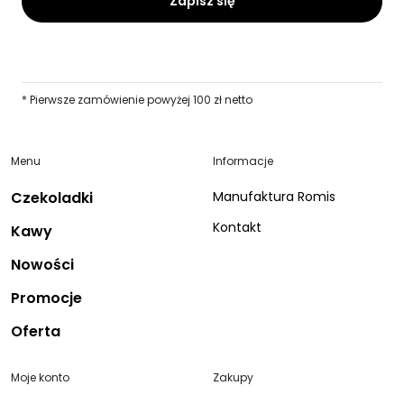
* Pierwsze zamówienie powyżej 100 zł netto
Menu
Informacje
Czekoladki
Manufaktura Romis
Kontakt
Kawy
Nowości
Promocje
Oferta
Moje konto
Zakupy