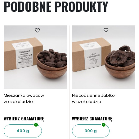
PODOBNE PRODUKTY
Mieszanka owoców
Niecodzienne Jabłko
w czekoladzie
w czekoladzie
WYBIERZ GRAMATURĘ
WYBIERZ GRAMATURĘ
400 g
300 g