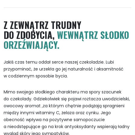
Z ZEWNĄTRZ TRUDNY
DO ZDOBYCIA,
WEWNĄTRZ SŁODKO
ORZEŹWIAJĄCY.
Jakiś czas temu oddał serce naszej czekoladzie. Lubi
przypominać, że urzekła go jej naturalność i aksamitność
w codziennym sposobie bycia.
Mimo swojego słodkiego charakteru ma spory szacunek
do czekolady. Gdziekolwiek się pojawi roztacza uwodzicielski,
owocowy aromat ,za którym chętnie podążają spragnieni
między innymi witaminy C, żelaza oraz cynku. Jego
obecność wpływa na pozytywne samopoczucie
a nieodstępujące go na krok antyoksydanty wspierają ładny
wygląd skóry jego sympatyków.